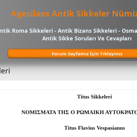
Agesilaos Antik Sikkeler Nümi
ntik Roma Sikkeleri - Antik Bizans Sikkeleri - Osma
Antik Sikke Soruları Ve Cevapları
Forum Sayfamız İçin Tıklayınız
eri
Titus Sikkeleri
ΝΟΜΙΣΜΑΤΑ ΤΗΣ Ο ΡΩΜΑIΚΗ ΑΥΤΟΚΡΑΤΟ
Titus Flavius Vespasianus