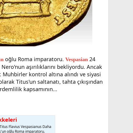
oğlu Roma imparatoru.
24
un
Vespasian
 Nero'nun aşırılıklarını bekliyordu. Ancak
Muhbirler kontrol altına alındı ve siyasi
larak Titus'un saltanatı, tahta çıkışından
erdemlilik kapsamının...
kkeleri
tus Flavius Vespasianus Daha
us'un oğlu Roma imparatoru.