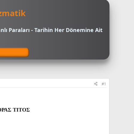
zmatik
nlı Paraları - Tarihin Her Dönemine Ait
#1
ΡΑΣ ΤΙΤΟΣ