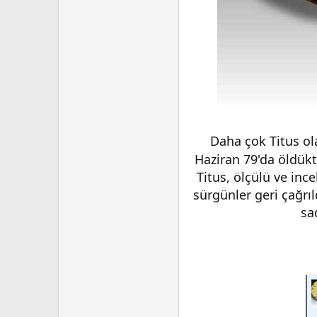
Daha çok Titus ol
Haziran 79'da öldükt
Titus, ölçülü ve inc
sürgünler geri çağrıl
sa