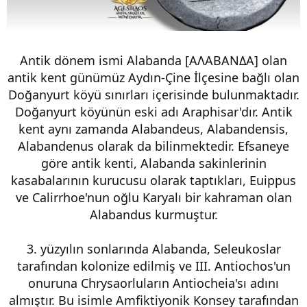
Antik dönem ismi Alabanda [ΑΛΑΒΑΝΔΑ] olan
antik kent günümüz Aydın-Çine İlçesine bağlı olan
Doğanyurt köyü sınırları içerisinde bulunmaktadır.
Doğanyurt köyünün eski adı Araphisar'dır. Antik
kent aynı zamanda Alabandeus, Alabandensis,
Alabandenus olarak da bilinmektedir. Efsaneye
göre antik kenti, Alabanda sakinlerinin
kasabalarının kurucusu olarak taptıkları, Euippus
ve Calirrhoe'nun oğlu Karyalı bir kahraman olan
Alabandus kurmuştur.
3. yüzyılın sonlarında Alabanda, Seleukoslar
tarafından kolonize edilmiş ve III. Antiochos'un
onuruna Chrysaorluların Antiocheia'sı adını
almıştır. Bu isimle Amfiktiyonik Konsey tarafından