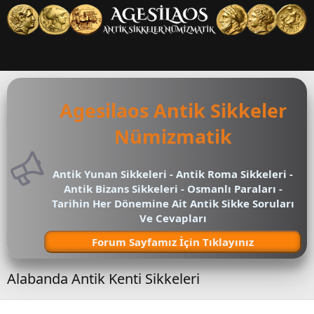
Agesilaos Antik Sikkeler
Nümizmatik
Antik Yunan Sikkeleri - Antik Roma Sikkeleri -
Antik Bizans Sikkeleri - Osmanlı Paraları -
Tarihin Her Dönemine Ait Antik Sikke Soruları
Ve Cevapları
Forum Sayfamız İçin Tıklayınız
Alabanda Antik Kenti Sikkeleri