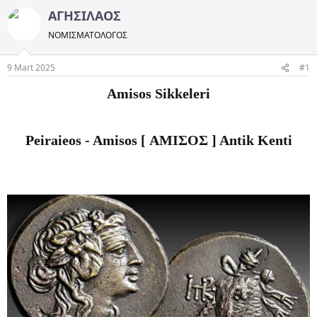
ΑΓΗΣΙΛΑΟΣ
ΝΟΜΙΣΜΑΤΟΛOΓΟΣ
9 Mart 2025
#1
Amisos Sikkeleri
Peiraieos - Amisos [ ΑΜΙΣΟΣ ]
Antik Kenti