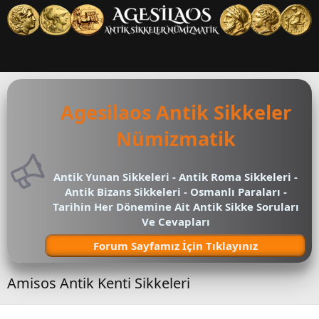
Agesilaos Antik Sikkeler
Nümizmatik
Antik Yunan Sikkeleri - Antik Roma Sikkeleri -
Antik Bizans Sikkeleri - Osmanlı Paraları -
Tarihin Her Dönemine Ait Antik Sikke Soruları
Ve Cevapları
Forum Sayfamız İçin Tıklayınız
Amisos Antik Kenti Sikkeleri