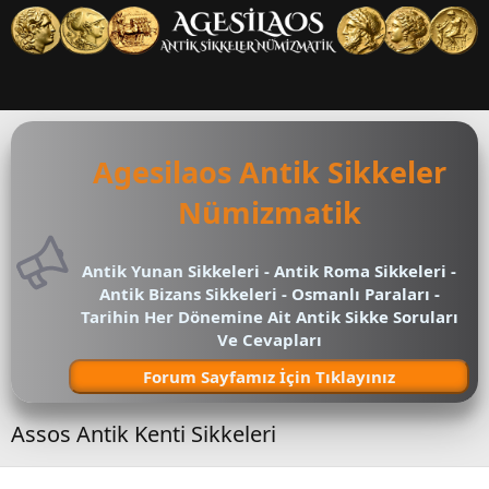
Agesilaos Antik Sikkeler
Nümizmatik
Antik Yunan Sikkeleri - Antik Roma Sikkeleri -
Antik Bizans Sikkeleri - Osmanlı Paraları -
Tarihin Her Dönemine Ait Antik Sikke Soruları
Ve Cevapları
Forum Sayfamız İçin Tıklayınız
Assos Antik Kenti Sikkeleri