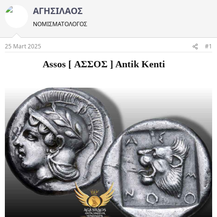
ΑΓΗΣΙΛΑΟΣ
ΝΟΜΙΣΜΑΤΟΛOΓΟΣ
25 Mart 2025
#1
Assos [ ΑΣΣΟΣ ] Antik Kenti