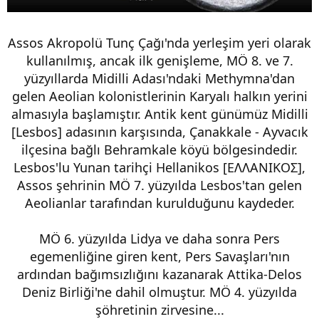
Assos Akropolü Tunç Çağı'nda yerleşim yeri olarak
kullanılmış, ancak ilk genişleme, MÖ 8. ve 7.
yüzyıllarda Midilli Adası'ndaki Methymna'dan
gelen Aeolian kolonistlerinin Karyalı halkın yerini
almasıyla başlamıştır. Antik kent günümüz Midilli
[Lesbos] adasının karşısında, Çanakkale - Ayvacık
ilçesina bağlı Behramkale köyü bölgesindedir.
Lesbos'lu Yunan tarihçi Hellanikos [ΕΛΛΑΝΙΚΟΣ],
Assos şehrinin MÖ 7. yüzyılda Lesbos'tan gelen
Aeolianlar tarafından kurulduğunu kaydeder.
MÖ 6. yüzyılda Lidya ve daha sonra Pers
egemenliğine giren kent, Pers Savaşları'nın
ardından bağımsızlığını kazanarak Attika-Delos
Deniz Birliği'ne dahil olmuştur. MÖ 4. yüzyılda
şöhretinin zirvesine...