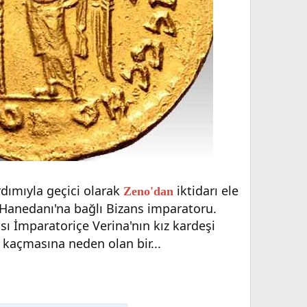
rdımıyla geçici olarak
iktidarı ele
Zeno'dan
Hanedanı'na bağlı Bizans imparatoru.
sı İmparatoriçe Verina'nın kız kardeşi
 kaçmasına neden olan bir...