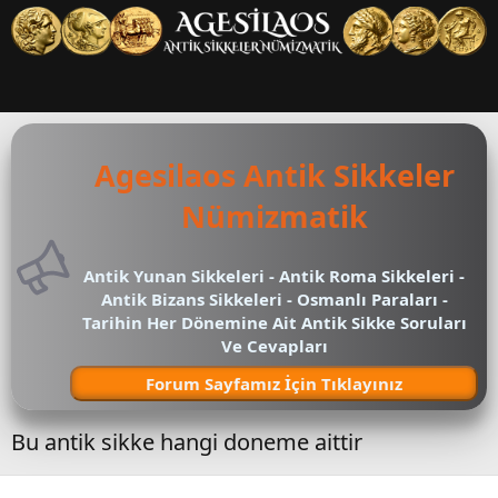
Agesilaos Antik Sikkeler
Nümizmatik
Antik Yunan Sikkeleri - Antik Roma Sikkeleri -
Antik Bizans Sikkeleri - Osmanlı Paraları -
Tarihin Her Dönemine Ait Antik Sikke Soruları
Ve Cevapları
Forum Sayfamız İçin Tıklayınız
Bu antik sikke hangi doneme aittir