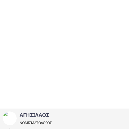
ΑΓΗΣΙΛΑΟΣ
ΝΟΜΙΣΜΑΤΟΛOΓΟΣ