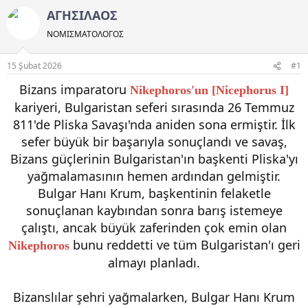
ΑΓΗΣΙΛΑΟΣ
ΝΟΜΙΣΜΑΤΟΛOΓΟΣ
15 Şubat 2026
#1
Bizans imparatoru
Nikephoros'un [Nicephorus I]
kariyeri, Bulgaristan seferi sırasında 26 Temmuz
811'de Pliska Savaşı'nda aniden sona ermiştir. İlk
sefer büyük bir başarıyla sonuçlandı ve savaş,
Bizans güçlerinin Bulgaristan'ın başkenti Pliska'yı
yağmalamasının hemen ardından gelmiştir.
Bulgar Hanı Krum, başkentinin felaketle
sonuçlanan kaybından sonra barış istemeye
çalıştı, ancak büyük zaferinden çok emin olan
bunu reddetti ve tüm Bulgaristan'ı geri
Nikephoros
almayı planladı.
Bizanslılar şehri yağmalarken, Bulgar Hanı Krum