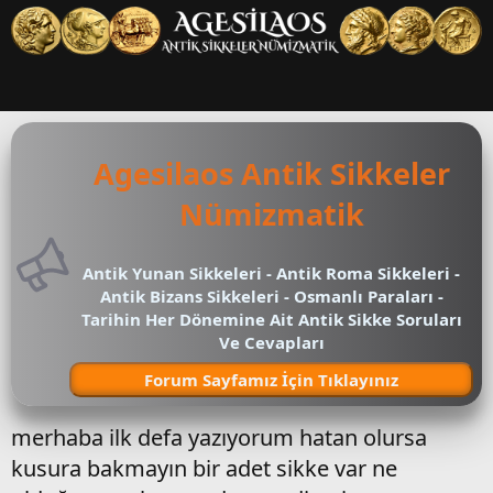
Agesilaos Antik Sikkeler
Nümizmatik
Antik Yunan Sikkeleri - Antik Roma Sikkeleri -
Antik Bizans Sikkeleri - Osmanlı Paraları -
Tarihin Her Dönemine Ait Antik Sikke Soruları
Ve Cevapları
Forum Sayfamız İçin Tıklayınız
merhaba ilk defa yazıyorum hatan olursa
kusura bakmayın bir adet sikke var ne