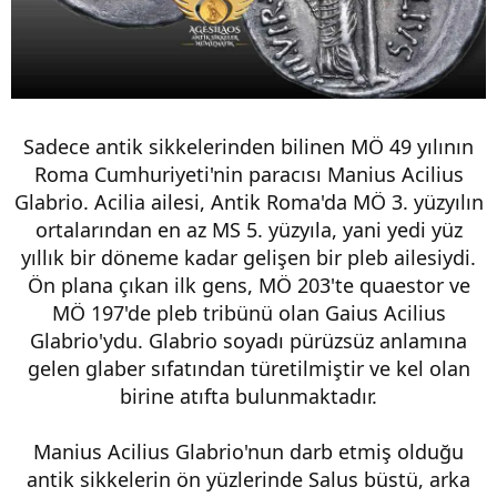
Sadece antik sikkelerinden bilinen MÖ 49 yılının
Roma Cumhuriyeti'nin paracısı Manius Acilius
Glabrio. Acilia ailesi, Antik Roma'da MÖ 3. yüzyılın
ortalarından en az MS 5. yüzyıla, yani yedi yüz
yıllık bir döneme kadar gelişen bir pleb ailesiydi.
Ön plana çıkan ilk gens, MÖ 203'te quaestor ve
MÖ 197'de pleb tribünü olan Gaius Acilius
Glabrio'ydu. Glabrio soyadı pürüzsüz anlamına
gelen glaber sıfatından türetilmiştir ve kel olan
birine atıfta bulunmaktadır.
Manius Acilius Glabrio'nun darb etmiş olduğu
antik sikkelerin ön yüzlerinde Salus büstü, arka