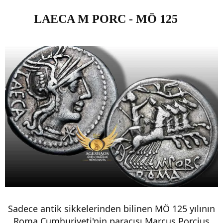
LAECA M PORC - MÖ 125
Sadece antik sikkelerinden bilinen MÖ 125 yılının
Roma Cumhuriyeti'nin paracısı Marcus Porcius