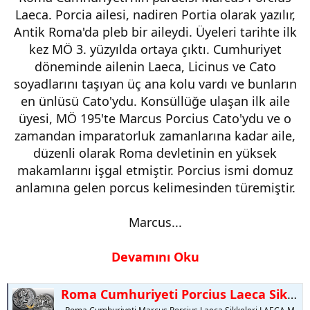
Laeca. Porcia ailesi, nadiren Portia olarak yazılır,
Antik Roma'da pleb bir aileydi. Üyeleri tarihte ilk
kez MÖ 3. yüzyılda ortaya çıktı. Cumhuriyet
döneminde ailenin Laeca, Licinus ve Cato
soyadlarını taşıyan üç ana kolu vardı ve bunların
en ünlüsü Cato'ydu. Konsüllüğe ulaşan ilk aile
üyesi, MÖ 195'te Marcus Porcius Cato'ydu ve o
zamandan imparatorluk zamanlarına kadar aile,
düzenli olarak Roma devletinin en yüksek
makamlarını işgal etmiştir. Porcius ismi domuz
anlamına gelen porcus kelimesinden türemiştir.
Marcus...
Devamını Oku
Roma Cumhuriyeti Porcius Laeca Sikkeleri